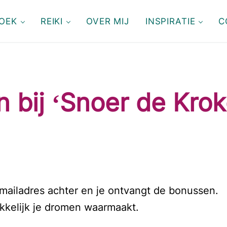
OEK
REIKI
OVER MIJ
INSPIRATIE
C
 bij ‘Snoer de Kroko
mailadres achter en je ontvangt de bonussen.
kelijk je dromen waarmaakt.