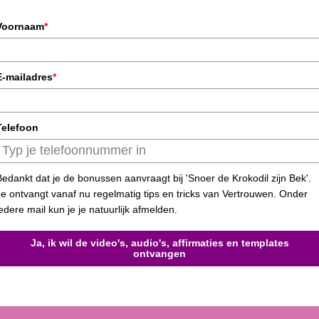
Voornaam
*
E-mailadres
*
Telefoon
Bedankt dat je de bonussen aanvraagt bij 'Snoer de Krokodil zijn Bek'.
Je ontvangt vanaf nu regelmatig tips en tricks van Vertrouwen. Onder
iedere mail kun je je natuurlijk afmelden.
Ja, ik wil de video's, audio's, affirmaties en templates
ontvangen