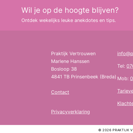
Wil je op de hoogte blijven?
Ontdek wekelijks leuke anekdotes en tips.
Praktijk Vertrouwen
info@p
Marlene Hanssen
Tel:
07
Bosloop 38
4841 TB Prinsenbeek (Breda)
Mob:
0
Tariev
Contact
Klacht
Privacyverklaring
© 2026 PRAKTIJK