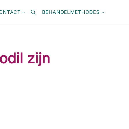
ONTACT
BEHANDELMETHODES
search
dil zijn