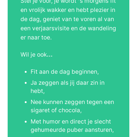
Stel je voor, je wordt ’s morgens fit
en vrolijk wakker en hebt plezier in
de dag, geniet van te voren al van
een verjaarsvisite en de wandeling
er naar toe.
Wil je ook…
Fit aan de dag beginnen,
Ja zeggen als jij daar zin in
hebt,
Nee kunnen zeggen tegen een
sigaret of chocola,
Met humor en direct je slecht
gehumeurde puber aansturen,