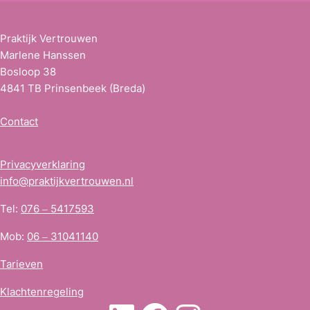
s
*
Praktijk Vertrouwen
Marlene Hanssen
Bosloop 38
4841 TB Prinsenbeek (Breda)
Contact
Privacyverklaring
info@praktijkvertrouwen.nl
Tel:
076 – 5417593
Mob:
06 – 31041140
Tarieven
Klachtenregeling