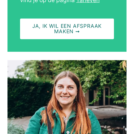
vind je op de pagina
Tarieven
JA, IK WIL EEN AFSPRAAK
MAKEN ➞