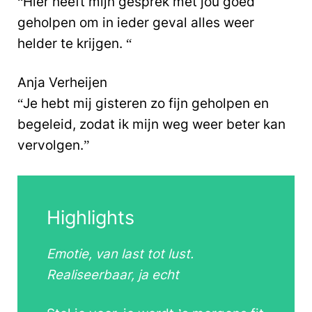
“Hier heeft mijn gesprek met jou goed
geholpen om in ieder geval alles weer
helder te krijgen. “
Anja Verheijen
“Je hebt mij gisteren zo fijn geholpen en
begeleid, zodat ik mijn weg weer beter kan
vervolgen.”
Highlights
Emotie, van last tot lust.
Realiseerbaar, ja echt