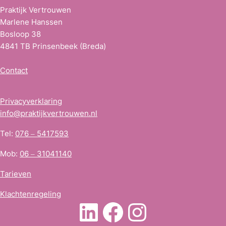
Praktijk Vertrouwen
Marlene Hanssen
Bosloop 38
4841 TB Prinsenbeek (Breda)
Contact
Privacyverklaring
info@praktijkvertrouwen.nl
Tel:
076 – 5417593
Mob:
06 – 31041140
Tarieven
Klachtenregeling
LinkedIn
Facebook
Instagra