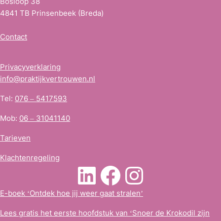
Bosloop 38
4841 TB Prinsenbeek (Breda)
Contact
Privacyverklaring
info@praktijkvertrouwen.nl
Tel:
076 – 5417593
Mob:
06 – 31041140
Tarieven
Klachtenregeling
LinkedIn
Facebook
Instagra
E-boek ‘Ontdek hoe jij weer gaat stralen’
Lees gratis het eerste hoofdstuk van ‘Snoer de Krokodil zijn