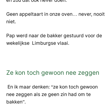
en zou dat ook never doen.
Geen appeltaart in onze oven… never, nooit
niet.
Pap werd naar de bakker gestuurd voor de
wekelijkse Limburgse vlaai.
Ze kon toch gewoon nee zeggen
En ik maar denken: “ze kon toch gewoon
nee zeggen als ze geen zin had om te
bakken”.