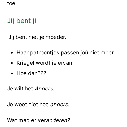
toe…
Jij bent jij
Jij bent niet je moeder.
Haar patroontjes passen joú niet meer.
Kriegel wordt je ervan.
Hoe dán???
Je wilt het
Anders
.
Je weet niet hoe
anders.
Wat mag er ver
ander
en?