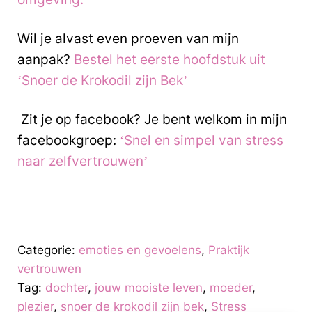
Wil je alvast even proeven van mijn
aanpak?
Bestel het eerste hoofdstuk uit
‘Snoer de Krokodil zijn Bek’
Zit je op facebook? Je bent welkom in mijn
facebookgroep:
‘Snel en simpel van stress
naar zelfvertrouwen’
Categorie:
emoties en gevoelens
,
Praktijk
vertrouwen
Tag:
dochter
,
jouw mooiste leven
,
moeder
,
plezier
,
snoer de krokodil zijn bek
,
Stress