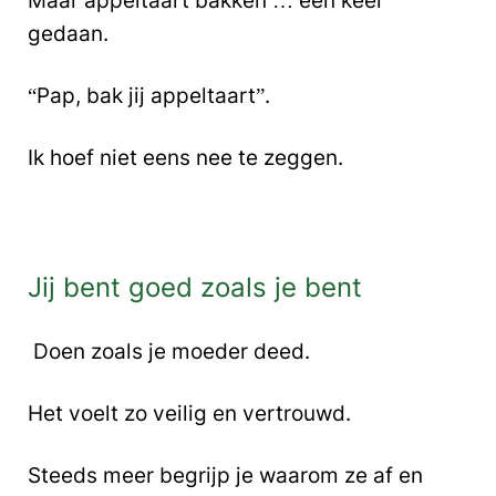
Maar appeltaart bakken … één keer
gedaan.
“Pap, bak jij appeltaart”.
Ik hoef niet eens nee te zeggen.
Jij bent goed zoals je bent
Doen zoals je moeder deed.
Het voelt zo veilig en vertrouwd.
Steeds meer begrijp je waarom ze af en