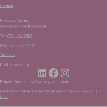
Contact
Privacyverklaring
info@praktijkvertrouwen.nl
Tel:
076 – 5417593
Mob:
06 – 31041140
Tarieven
Klachtenregeling
LinkedIn
Facebook
Instagra
E-boek ‘Ontdek hoe jij weer gaat stralen’
Lees gratis het eerste hoofdstuk van ‘Snoer de Krokodil zijn
Bek’