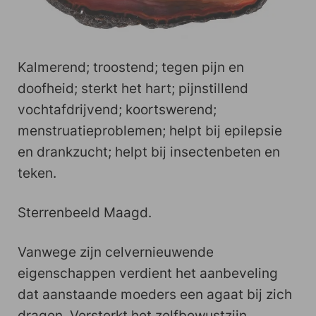
Kalmerend; troostend; tegen pijn en
doofheid; sterkt het hart; pijnstillend
vochtafdrijvend; koortswerend;
menstruatieproblemen; helpt bij epilepsie
en drankzucht; helpt bij insectenbeten en
teken.
Sterrenbeeld Maagd.
Vanwege zijn celvernieuwende
eigenschappen verdient het aanbeveling
dat aanstaande moeders een agaat bij zich
dragen. Versterkt het zelfbewustzijn,