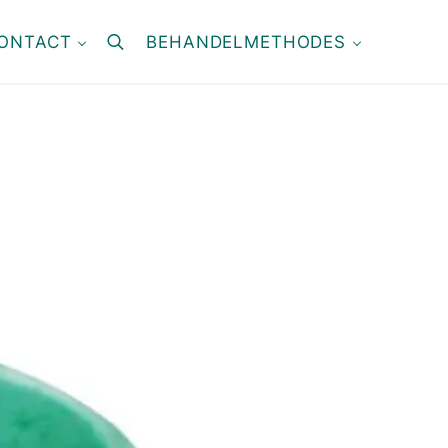
ONTACT
BEHANDELMETHODES
search