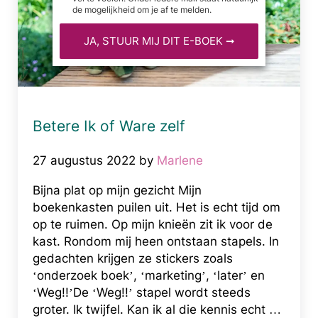
de mogelijkheid om je af te melden.
Betere Ik of Ware zelf
27 augustus 2022
by
Marlene
Bijna plat op mijn gezicht Mijn
boekenkasten puilen uit. Het is echt tijd om
op te ruimen. Op mijn knieën zit ik voor de
kast. Rondom mij heen ontstaan stapels. In
gedachten krijgen ze stickers zoals
‘onderzoek boek’, ‘marketing’, ‘later’ en
‘Weg!!’De ‘Weg!!’ stapel wordt steeds
groter. Ik twijfel. Kan ik al die kennis echt …