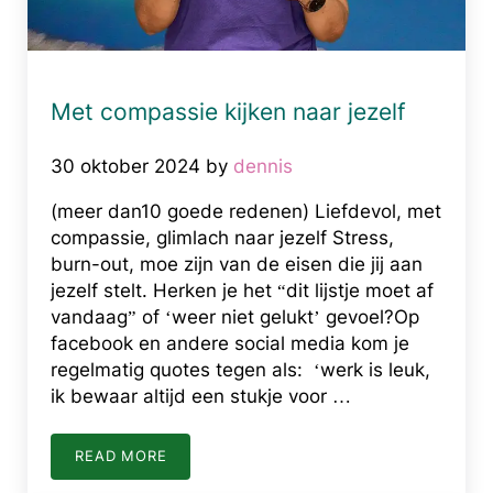
Met compassie kijken naar jezelf
30 oktober 2024
by
dennis
(meer dan10 goede redenen) Liefdevol, met
compassie, glimlach naar jezelf Stress,
burn-out, moe zijn van de eisen die jij aan
jezelf stelt. Herken je het “dit lijstje moet af
vandaag” of ‘weer niet gelukt’ gevoel?Op
facebook en andere social media kom je
regelmatig quotes tegen als: ‘werk is leuk,
ik bewaar altijd een stukje voor …
READ MORE
MET COMPASSIE KIJKEN NAAR JEZELF