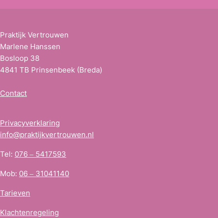
s
*
Praktijk Vertrouwen
Marlene Hanssen
Bosloop 38
4841 TB Prinsenbeek (Breda)
Contact
Privacyverklaring
info@praktijkvertrouwen.nl
Tel:
076 – 5417593
Mob:
06 – 31041140
Tarieven
Klachtenregeling