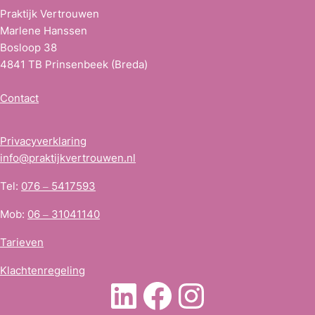
Praktijk Vertrouwen
Marlene Hanssen
Bosloop 38
4841 TB Prinsenbeek (Breda)
Contact
Privacyverklaring
info@praktijkvertrouwen.nl
Tel:
076 – 5417593
Mob:
06 – 31041140
Tarieven
Klachtenregeling
LinkedIn
Facebook
Instagra