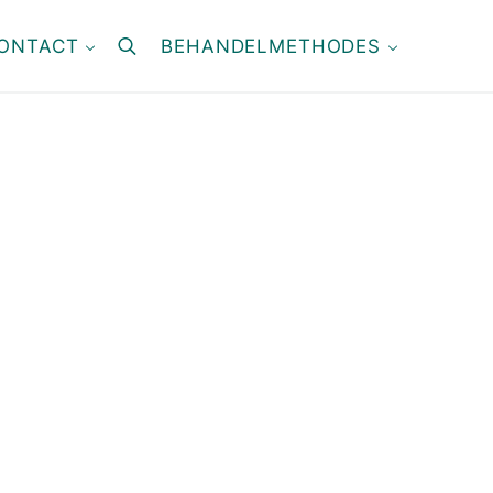
ONTACT
BEHANDELMETHODES
search