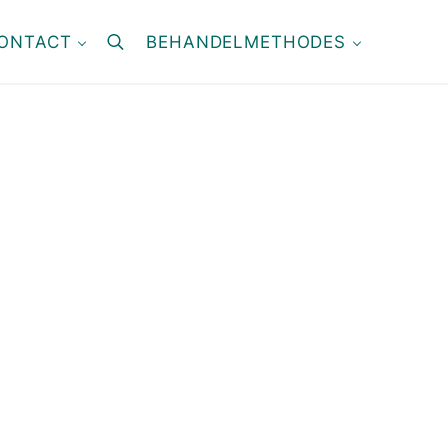
ONTACT
BEHANDELMETHODES
search