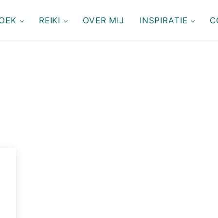
OEK
REIKI
OVER MIJ
INSPIRATIE
C
n