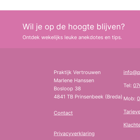
Wil je op de hoogte blijven?
Ontdek wekelijks leuke anekdotes en tips.
Praktijk Vertrouwen
info@p
Marlene Hanssen
Tel:
07
Bosloop 38
4841 TB Prinsenbeek (Breda)
Mob:
0
Tariev
Contact
Klacht
Privacyverklaring