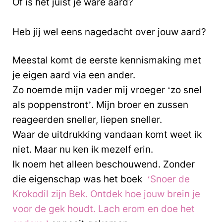
Of is het juist je ware aard?
Heb jij wel eens nagedacht over jouw aard?
Meestal komt de eerste kennismaking met
je eigen aard via een ander.
Zo noemde mijn vader mij vroeger ‘zo snel
als poppenstront’. Mijn broer en zussen
reageerden sneller, liepen sneller.
Waar de uitdrukking vandaan komt weet ik
niet. Maar nu ken ik mezelf erin.
Ik noem het alleen beschouwend. Zonder
die eigenschap was het boek
‘Snoer de
Krokodil zijn Bek. Ontdek hoe jouw brein je
voor de gek houdt. Lach erom en doe het