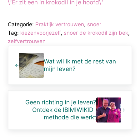
\’Er zit een in krokodil in je hoofd\’
Categorie:
Praktijk vertrouwen
,
snoer
Tag:
kiezenvoorjezelf
,
snoer de krokodil zijn bek
,
zelfvertrouwen
Vorig bericht:
Wat wil ik met de rest van
mijn leven?
Volgend bericht:
Geen richting in je leven?
Ontdek de IBIMIWIKID-
methode die werkt