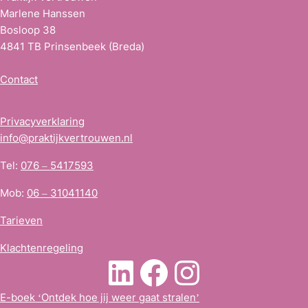
Marlene Hanssen
Bosloop 38
4841 TB Prinsenbeek (Breda)
Contact
Privacyverklaring
info@praktijkvertrouwen.nl
Tel:
076 – 5417593
Mob:
06 – 31041140
Tarieven
Klachtenregeling
LinkedIn
Facebook
Instagra
E-boek ‘Ontdek hoe jij weer gaat stralen’